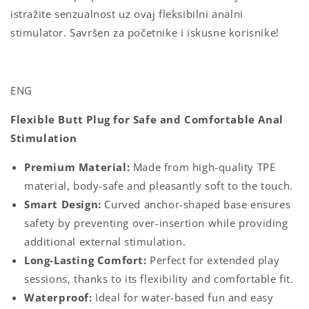
istražite senzualnost uz ovaj fleksibilni analni
stimulator. Savršen za početnike i iskusne korisnike!
ENG
Flexible Butt Plug for Safe and Comfortable Anal
Stimulation
Premium Material:
Made from high-quality TPE
material, body-safe and pleasantly soft to the touch.
Smart Design:
Curved anchor-shaped base ensures
safety by preventing over-insertion while providing
additional external stimulation.
Long-Lasting Comfort:
Perfect for extended play
sessions, thanks to its flexibility and comfortable fit.
Waterproof:
Ideal for water-based fun and easy