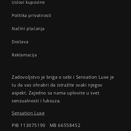
Uslovi kupovine
Politika privatnosti
Načini plaćanja
Dostava
Reklamacija
Zadovoljstvo je briga o sebi i Sensation Luxe je
tu da vas ohrabri da istražite svaki njegov
aspekt. Zajedno sa nama uplovite u svet
senzualnosti i luksuza.
Sensation Luxe
PIB 113075190 MB 66558452