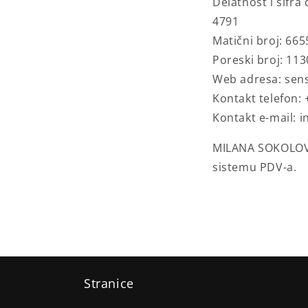
Delatnost i šifra
4791
Matični broj:
665
Poreski broj: 11
Web adresa: sen
Kontakt telefon:
Kontakt e-mail: 
MILANA SOKOLOV
sistemu PDV-a.
Stranice