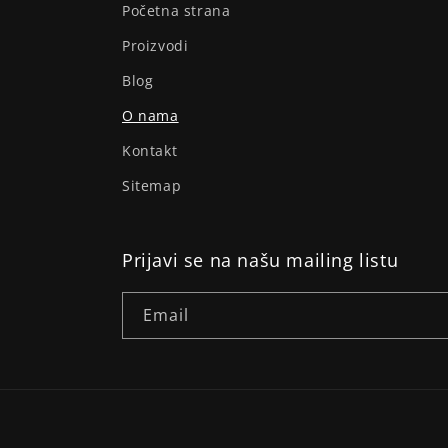
Početna strana
Proizvodi
Blog
O nama
Kontakt
Sitemap
Prijavi se na našu mailing listu
Email