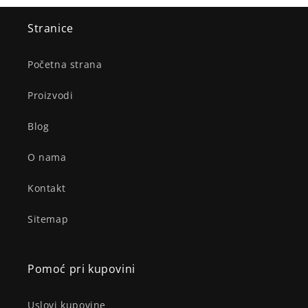
Stranice
Početna strana
Proizvodi
Blog
O nama
Kontakt
Sitemap
Pomoć pri kupovini
Uslovi kupovine