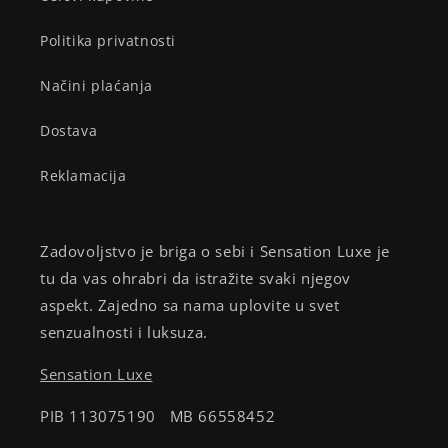
Politika privatnosti
Načini plaćanja
Dostava
Reklamacija
Zadovoljstvo je briga o sebi i Sensation Luxe je
tu da vas ohrabri da istražite svaki njegov
aspekt. Zajedno sa nama uplovite u svet
senzualnosti i luksuza.
Sensation Luxe
PIB 113075190 MB 66558452