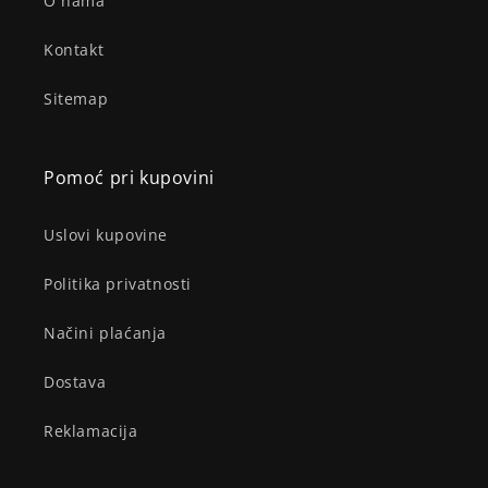
O nama
Kontakt
Sitemap
Pomoć pri kupovini
Uslovi kupovine
Politika privatnosti
Načini plaćanja
Dostava
Reklamacija