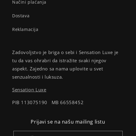
Načini plaćanja
Dostava
Reklamacija
Zadovoljstvo je briga o sebi i Sensation Luxe je
tu da vas ohrabri da istražite svaki njegov
aspekt. Zajedno sa nama uplovite u svet
senzualnosti i luksuza.
Sensation Luxe
PIB 113075190 MB 66558452
Prijavi se na našu mailing listu