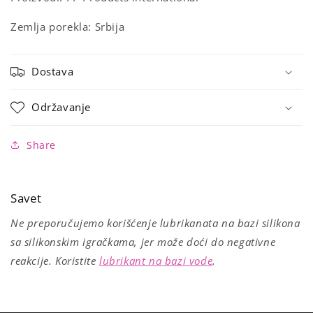
Zemlja porekla: Srbija
Dostava
Održavanje
Share
Savet
Ne preporučujemo korišćenje lubrikanata na bazi silikona
sa silikonskim igračkama, jer može doći do negativne
reakcije. Koristite
lubrikant na bazi vode
.