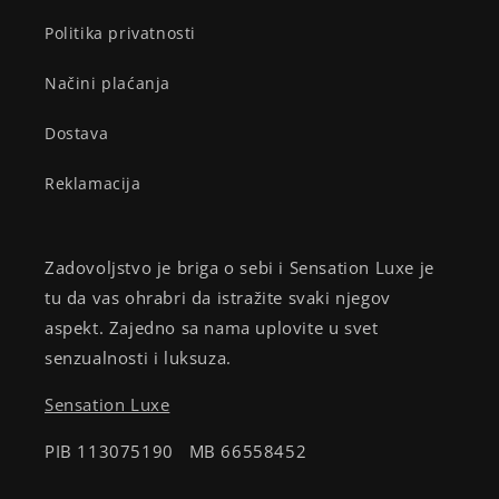
Politika privatnosti
Načini plaćanja
Dostava
Reklamacija
Zadovoljstvo je briga o sebi i Sensation Luxe je
tu da vas ohrabri da istražite svaki njegov
aspekt. Zajedno sa nama uplovite u svet
senzualnosti i luksuza.
Sensation Luxe
PIB 113075190 MB 66558452