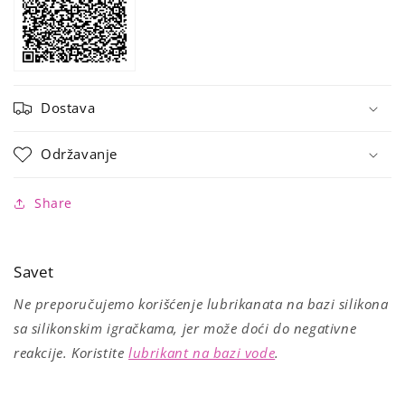
Dostava
Održavanje
Share
Savet
Ne preporučujemo korišćenje lubrikanata na bazi silikona
sa silikonskim igračkama, jer može doći do negativne
reakcije. Koristite
lubrikant na bazi vode
.