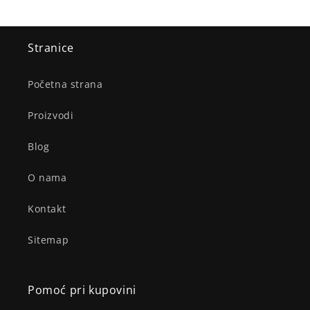
Stranice
Početna strana
Proizvodi
Blog
O nama
Kontakt
Sitemap
Pomoć pri kupovini