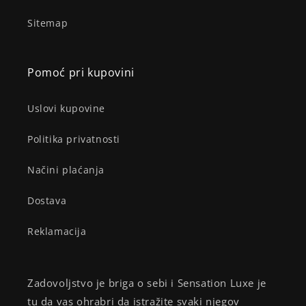
Sitemap
Pomoć pri kupovini
Uslovi kupovine
Politika privatnosti
Načini plaćanja
Dostava
Reklamacija
Zadovoljstvo je briga o sebi i Sensation Luxe je
tu da vas ohrabri da istražite svaki njegov