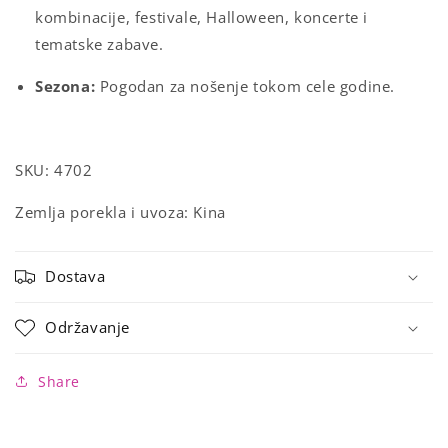
kombinacije, festivale, Halloween, koncerte i
tematske zabave.
Sezona:
Pogodan za nošenje tokom cele godine.
SKU: 4702
Zemlja porekla i uvoza: Kina
Dostava
Održavanje
Share