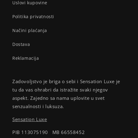
Uslovi kupovine
Politika privatnosti
Načini plaćanja
Dostava
Reklamacija
Zadovoljstvo je briga o sebi i Sensation Luxe je
tu da vas ohrabri da istražite svaki njegov
aspekt. Zajedno sa nama uplovite u svet
senzualnosti i luksuza.
Sensation Luxe
PIB 113075190 MB 66558452