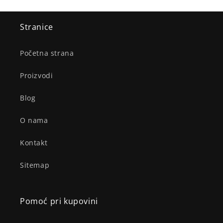
Stranice
Početna strana
Proizvodi
Blog
O nama
Kontakt
Sitemap
Pomoć pri kupovini