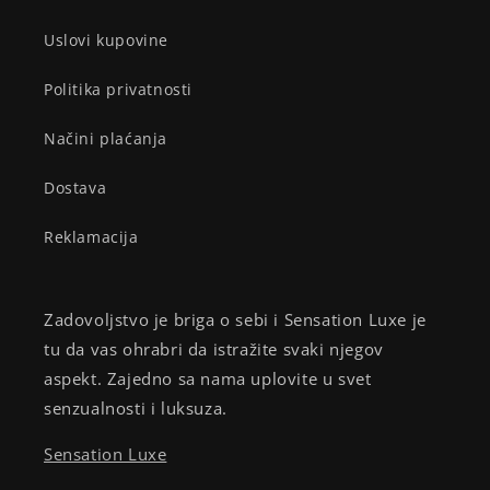
Uslovi kupovine
Politika privatnosti
Načini plaćanja
Dostava
Reklamacija
Zadovoljstvo je briga o sebi i Sensation Luxe je
tu da vas ohrabri da istražite svaki njegov
aspekt. Zajedno sa nama uplovite u svet
senzualnosti i luksuza.
Sensation Luxe