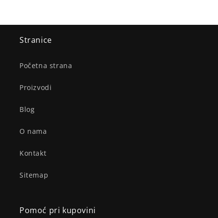
Stranice
Početna strana
Proizvodi
Blog
O nama
Kontakt
Sitemap
Pomoć pri kupovini